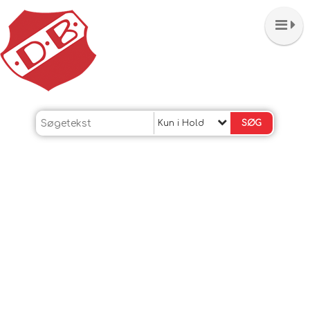
Kun i Hold