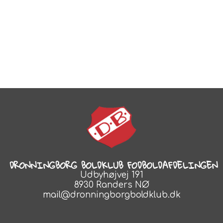
DRONNINGBORG BOLDKLUB FODBOLDAFDELINGEN
Udbyhøjvej 191
8930 Randers NØ
mail@dronningborgboldklub.dk