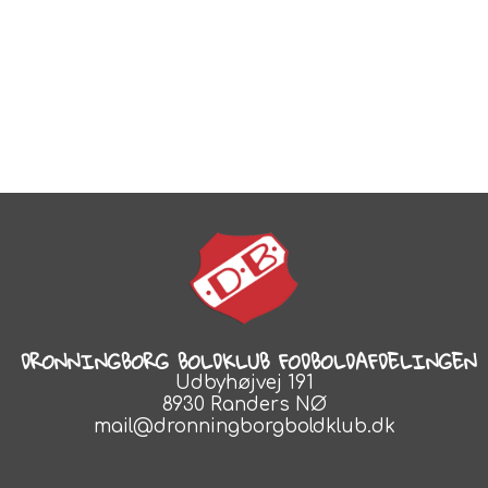
DRONNINGBORG BOLDKLUB FODBOLDAFDELINGEN
Udbyhøjvej 191
8930 Randers NØ
mail@dronningborgboldklub.dk