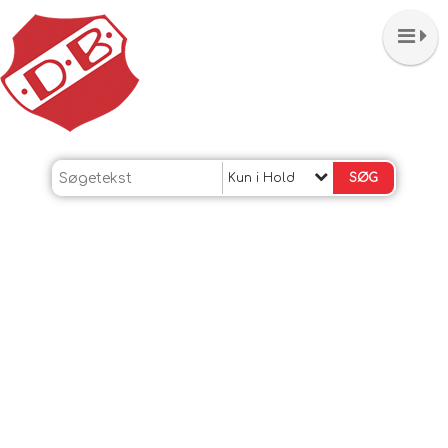
Kun i Hold