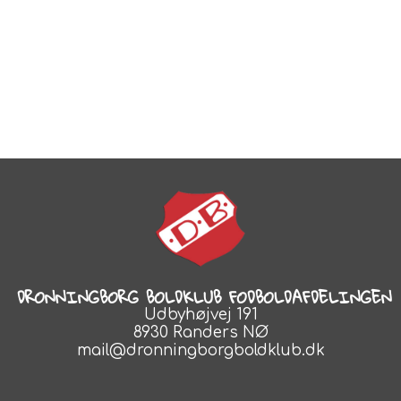
DRONNINGBORG BOLDKLUB FODBOLDAFDELINGEN
Udbyhøjvej 191
8930 Randers NØ
mail@dronningborgboldklub.dk