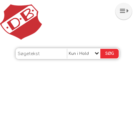
Kun i Hold