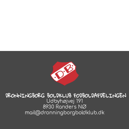
DRONNINGBORG BOLDKLUB FODBOLDAFDELINGEN
Udbyhøjvej 191
8930 Randers NØ
mail@dronningborgboldklub.dk