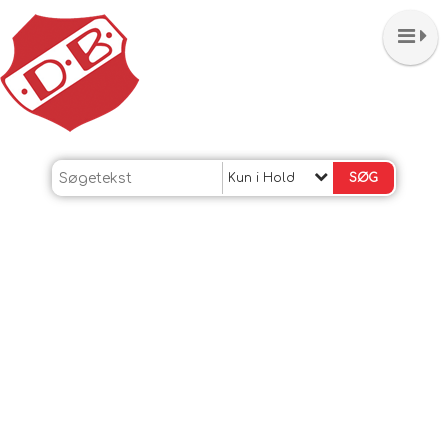
Kun i Hold