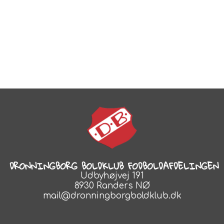
DRONNINGBORG BOLDKLUB FODBOLDAFDELINGEN
Udbyhøjvej 191
8930 Randers NØ
mail@dronningborgboldklub.dk