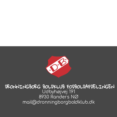
DRONNINGBORG BOLDKLUB FODBOLDAFDELINGEN
Udbyhøjvej 191
8930 Randers NØ
mail@dronningborgboldklub.dk