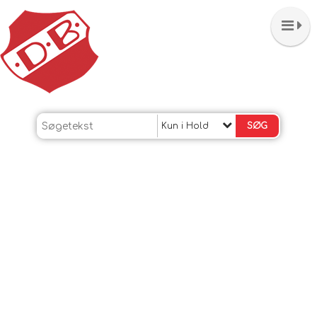
Kun i Hold